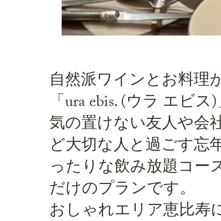
自然派ワインとお料理
「ura ebis. (ウラ エビ
気の置けない友人や会
ど大切な人と過ごす忘
ったりな飲み放題コー
だけのプランです。
おしゃれエリア恵比寿