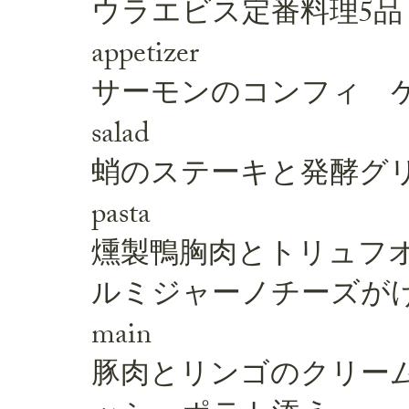
ウラエビス定番料理5品＋飲
appetizer
サーモンのコンフィ 
salad
蛸のステーキと発酵グ
pasta
燻製鴨胸肉とトリュフ
ルミジャーノチーズが
main
豚肉とリンゴのクリー