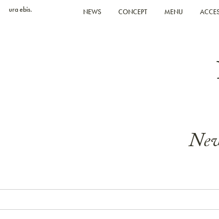
ura ebis.
NEWS
CONCEPT
MENU
ACCE
New