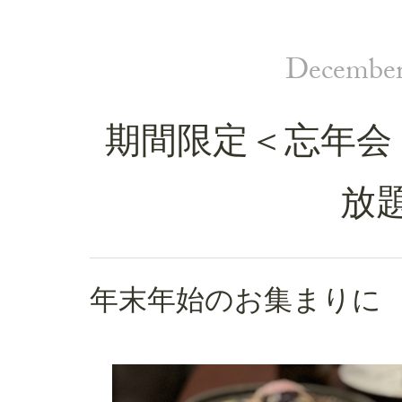
December
期間限定＜忘年会
放
年末年始のお集まりに